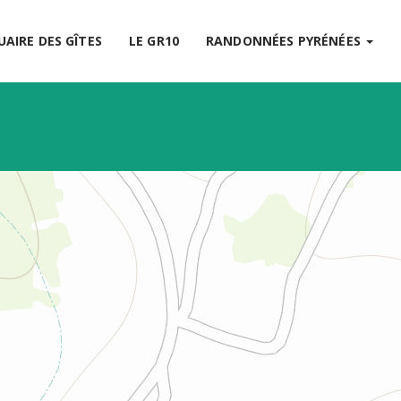
UAIRE DES GÎTES
LE GR10
RANDONNÉES PYRÉNÉES