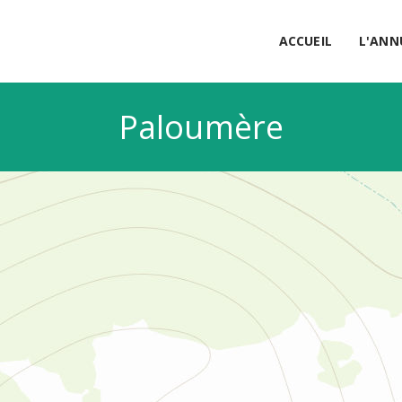
ACCUEIL
L'ANN
Paloumère