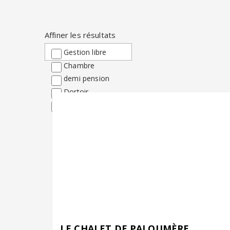
Affiner les résultats
Gestion libre
Chambre
demi pension
Dortoir
Accès Handicapés
LE CHALET DE PALOUMÈRE