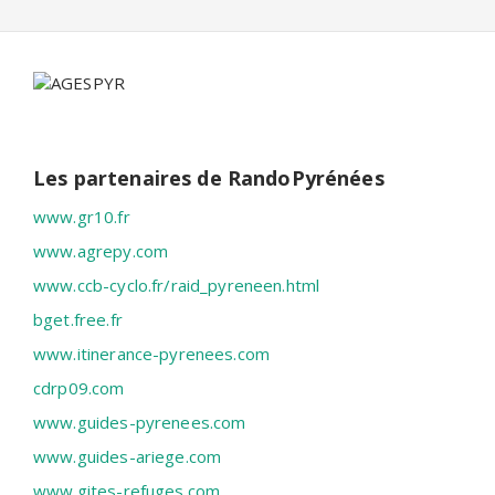
Les partenaires de RandoPyrénées
www.gr10.fr
www.agrepy.com
www.ccb-cyclo.fr/raid_pyreneen.html
bget.free.fr
www.itinerance-pyrenees.com
cdrp09.com
www.guides-pyrenees.com
www.guides-ariege.com
www.gites-refuges.com