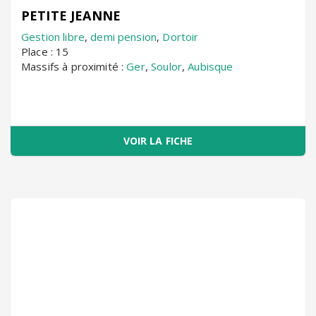
PETITE JEANNE
Gestion libre
,
demi pension
,
Dortoir
Place : 15
Massifs à proximité :
Ger
,
Soulor
,
Aubisque
VOIR LA FICHE