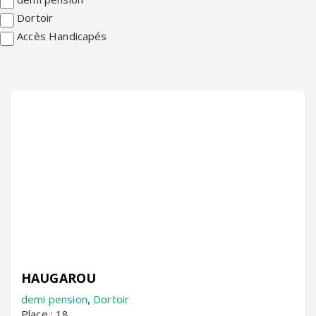
Dortoir
Accès Handicapés
HAUGAROU
demi pension
,
Dortoir
Place : 18