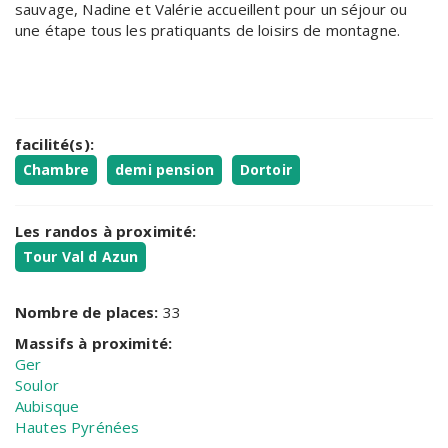
sauvage, Nadine et Valérie accueillent pour un séjour ou
une étape tous les pratiquants de loisirs de montagne.
facilité(s):
Chambre
demi pension
Dortoir
Les randos à proximité:
Tour Val d Azun
Nombre de places:
33
Massifs à proximité:
Ger
Soulor
Aubisque
Hautes Pyrénées