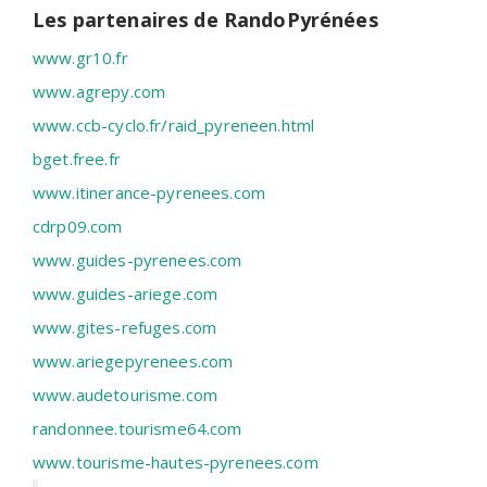
Les partenaires de RandoPyrénées
www.gr10.fr
www.agrepy.com
www.ccb-cyclo.fr/raid_pyreneen.html
bget.free.fr
www.itinerance-pyrenees.com
cdrp09.com
www.guides-pyrenees.com
www.guides-ariege.com
www.gites-refuges.com
www.ariegepyrenees.com
www.audetourisme.com
randonnee.tourisme64.com
www.tourisme-hautes-pyrenees.com