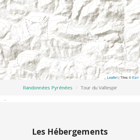
Leaflet
| Tiles ©
Esri
Randonnées Pyrénées
Tour du Vallespir
.
Les Hébergements