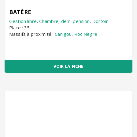
BATÈRE
Gestion libre
,
Chambre
,
demi pension
,
Dortoir
Place : 35
Massifs à proximité :
Canigou
,
Roc Nègre
VOIR LA FICHE