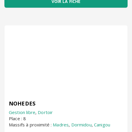
VOIR LA FICHE
NOHEDES
Gestion libre
,
Dortoir
Place : 8
Massifs à proximité :
Madres
,
Dormidou
,
Canigou