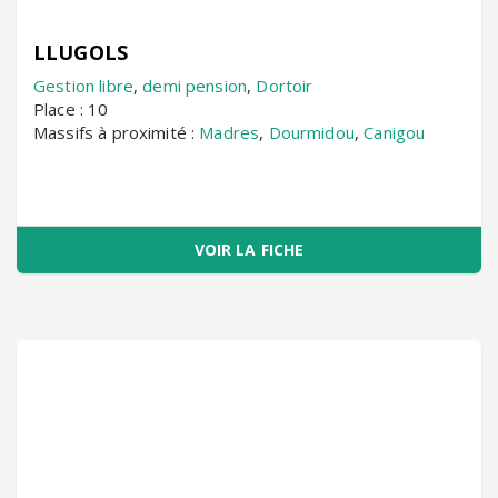
LLUGOLS
Gestion libre
,
demi pension
,
Dortoir
Place : 10
Massifs à proximité :
Madres
,
Dourmidou
,
Canigou
VOIR LA FICHE