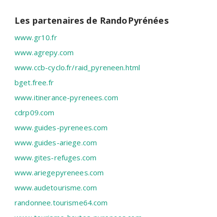
Les partenaires de RandoPyrénées
www.gr10.fr
www.agrepy.com
www.ccb-cyclo.fr/raid_pyreneen.html
bget.free.fr
www.itinerance-pyrenees.com
cdrp09.com
www.guides-pyrenees.com
www.guides-ariege.com
www.gites-refuges.com
www.ariegepyrenees.com
www.audetourisme.com
randonnee.tourisme64.com