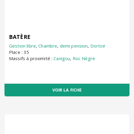
BATÈRE
Gestion libre
,
Chambre
,
demi pension
,
Dortoir
Place : 35
Massifs à proximité :
Canigou
,
Roc Nègre
VOIR LA FICHE