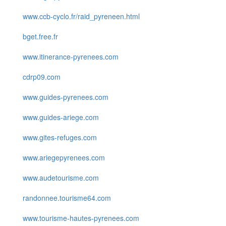
www.ccb-cyclo.fr/raid_pyreneen.html
bget.free.fr
www.itinerance-pyrenees.com
cdrp09.com
www.guides-pyrenees.com
www.guides-ariege.com
www.gites-refuges.com
www.ariegepyrenees.com
www.audetourisme.com
randonnee.tourisme64.com
www.tourisme-hautes-pyrenees.com