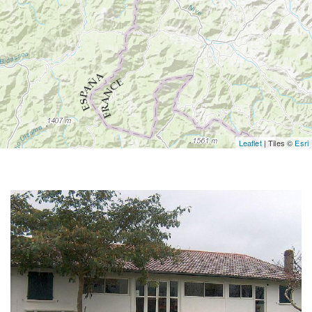
Leaflet
| Tiles ©
Esri