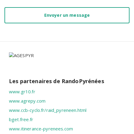
Envoyer un message
Les partenaires de RandoPyrénées
www.gr10.fr
www.agrepy.com
www.ccb-cyclo.fr/raid_pyreneen.html
bget.free.fr
www.itinerance-pyrenees.com