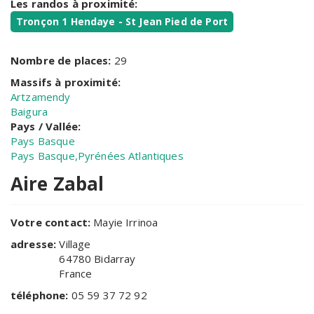
Les randos à proximité:
Tronçon 1 Hendaye - St Jean Pied de Port
Nombre de places:
29
Massifs à proximité:
Artzamendy
Baigura
Pays / Vallée:
Pays Basque
Pays Basque,Pyrénées Atlantiques
Aire Zabal
Votre contact:
Mayie Irrinoa
adresse:
Village
64780
Bidarray
France
téléphone:
05 59 37 72 92