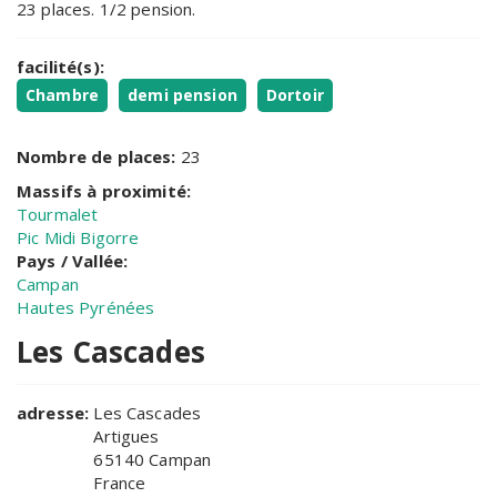
23 places. 1/2 pension.
facilité(s):
Chambre
demi pension
Dortoir
Nombre de places:
23
Massifs à proximité:
Tourmalet
Pic Midi Bigorre
Pays / Vallée:
Campan
Hautes Pyrénées
Les Cascades
adresse:
Les Cascades
Artigues
65140
Campan
France