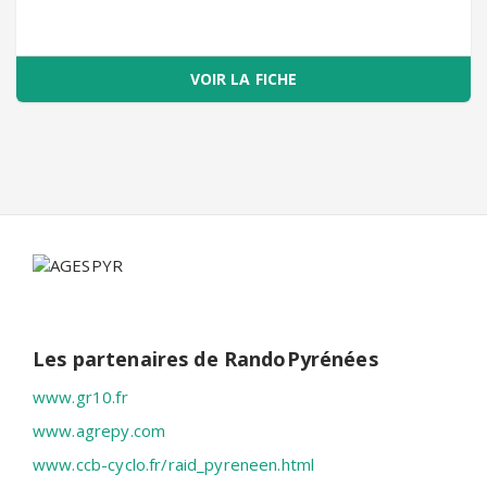
VOIR LA FICHE
Les partenaires de RandoPyrénées
www.gr10.fr
www.agrepy.com
www.ccb-cyclo.fr/raid_pyreneen.html