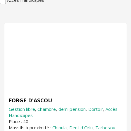
FORGE D'ASCOU
Gestion libre
,
Chambre
,
demi pension
,
Dortoir
,
Accès
Handicapés
Place : 40
Massifs à proximité :
Chioula
,
Dent d'Orlu
,
Tarbesou