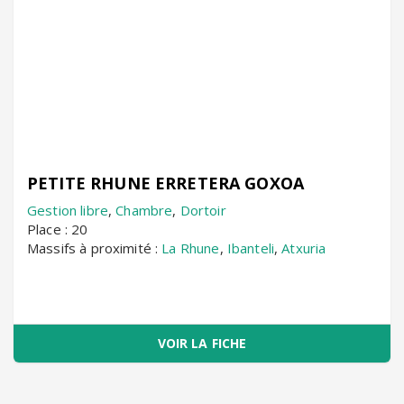
PETITE RHUNE ERRETERA GOXOA
Gestion libre
,
Chambre
,
Dortoir
Place : 20
Massifs à proximité :
La Rhune
,
Ibanteli
,
Atxuria
VOIR LA FICHE