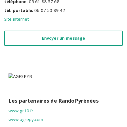
téléphone:
05 61 88 57 68
tél. portable:
06 07 50 89 42
Site internet
Envoyer un message
Les partenaires de RandoPyrénées
www.gr10.fr
www.agrepy.com