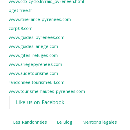
www.ccb-cyclo.fr/raid_pyreneen.html
bget.free.fr
www.itinerance-pyrenees.com
cdrp09.com
www.guides-pyrenees.com
www.guides-ariege.com
www.gites-refuges.com
www.ariegepyrenees.com
www.audetourisme.com
randonnee.tourisme64.com
www.tourisme-hautes-pyrenees.com
Like us on Facebook
Les Randonnées
Le Blog
Mentions légales