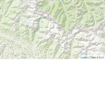
Leaflet
| Tiles ©
Esri