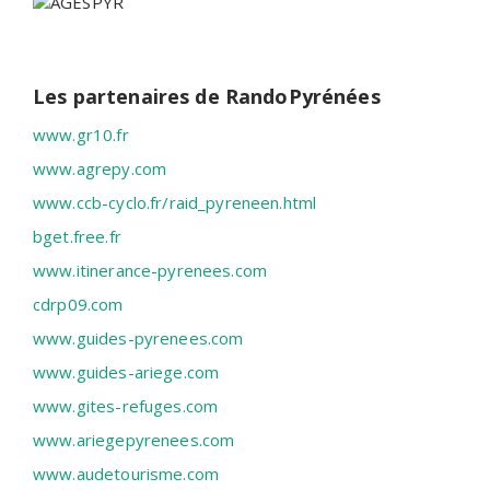
Les partenaires de RandoPyrénées
www.gr10.fr
www.agrepy.com
www.ccb-cyclo.fr/raid_pyreneen.html
bget.free.fr
www.itinerance-pyrenees.com
cdrp09.com
www.guides-pyrenees.com
www.guides-ariege.com
www.gites-refuges.com
www.ariegepyrenees.com
www.audetourisme.com