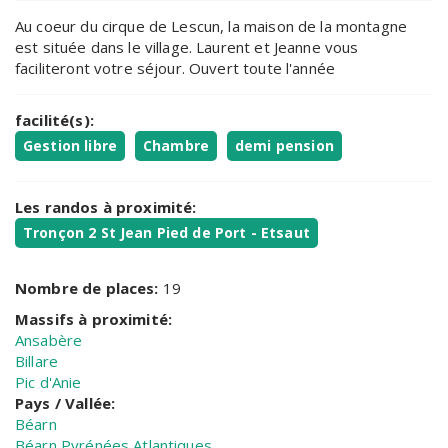
Au coeur du cirque de Lescun, la maison de la montagne
est située dans le village. Laurent et Jeanne vous
faciliteront votre séjour. Ouvert toute l'année
facilité(s):
Gestion libre
Chambre
demi pension
Les randos à proximité:
Tronçon 2 St Jean Pied de Port - Etsaut
Nombre de places:
19
Massifs à proximité:
Ansabère
Billare
Pic d'Anie
Pays / Vallée:
Béarn
Béarn,Pyrénées Atlantiques