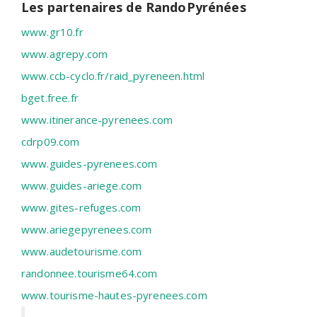
Les partenaires de RandoPyrénées
www.gr10.fr
www.agrepy.com
www.ccb-cyclo.fr/raid_pyreneen.html
bget.free.fr
www.itinerance-pyrenees.com
cdrp09.com
www.guides-pyrenees.com
www.guides-ariege.com
www.gites-refuges.com
www.ariegepyrenees.com
www.audetourisme.com
randonnee.tourisme64.com
www.tourisme-hautes-pyrenees.com