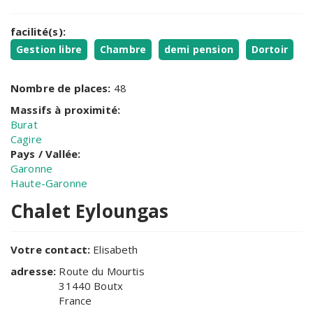
facilité(s):
Gestion libre
Chambre
demi pension
Dortoir
Nombre de places:
48
Massifs à proximité:
Burat
Cagire
Pays / Vallée:
Garonne
Haute-Garonne
Chalet Eyloungas
Votre contact:
Elisabeth
adresse:
Route du Mourtis
31440
Boutx
France