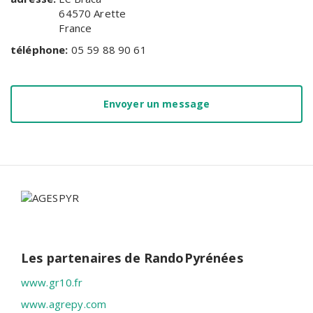
64570
Arette
France
téléphone:
05 59 88 90 61
Envoyer un message
Les partenaires de RandoPyrénées
www.gr10.fr
www.agrepy.com