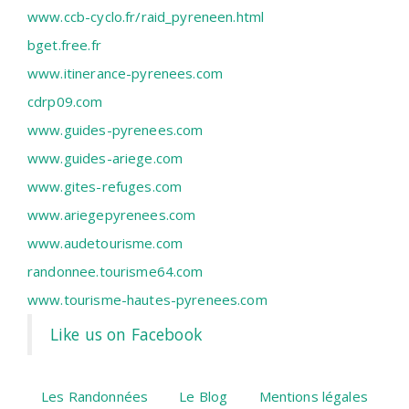
www.ccb-cyclo.fr/raid_pyreneen.html
bget.free.fr
www.itinerance-pyrenees.com
cdrp09.com
www.guides-pyrenees.com
www.guides-ariege.com
www.gites-refuges.com
www.ariegepyrenees.com
www.audetourisme.com
randonnee.tourisme64.com
www.tourisme-hautes-pyrenees.com
Like us on Facebook
Les Randonnées
Le Blog
Mentions légales