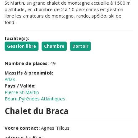
St Martin, un grand chalet de montagne accueille à 1500 m
d'altitude, en chambre de 2 à 10 personnes en gestion
libre les amateurs de montagne, rando, spéléo, ski de
fond...
facilité(s):
Gestion libre
Chambre
Dortoir
Nombre de places:
49
Massifs à proximité:
Arlas
Pays / Vallée:
Pierre St Martin
Béarn,Pyrénées Atlantiques
Chalet du Braca
Votre contact:
Agnes Tillous
adresse:
Le Braca